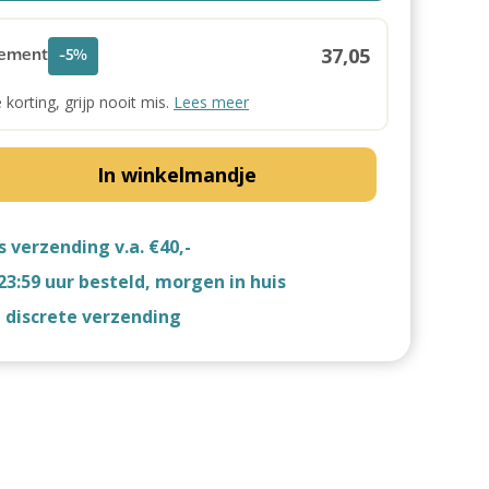
37,05
ement
-5%
e korting, grijp nooit mis.
Lees meer
In winkelmandje
s verzending v.a. €40,-
23:59 uur besteld, morgen in huis
d discrete verzending