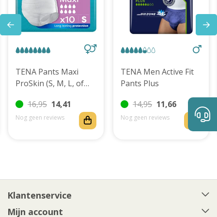
TENA Pants Maxi
TENA Men Active Fit
ProSkin (S, M, L, of
Pants Plus
XL)
16,95
14,41
14,95
11,66
Nog geen reviews
Nog geen reviews
Klantenservice
Mijn account