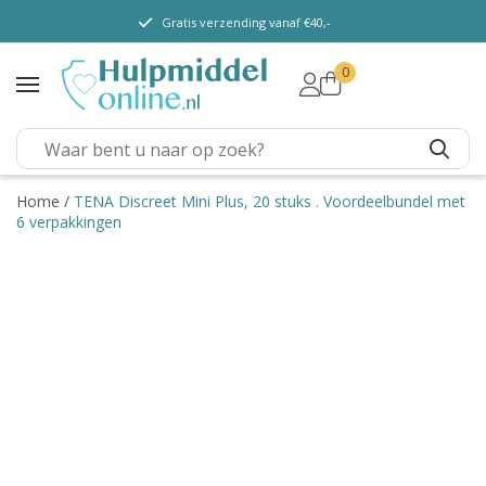
Gratis verzending vanaf €40,-
0
TENA Lady
TENA Men
TENA Pants (m/v)
TENA Flex
Home
/
TENA Discreet Mini Plus, 20 stuks . Voordeelbundel met
6 verpakkingen
TENA Slip
TENA Overig
Depend
Dieetvoeding
Verschillende soorten
incontinentie
Kenniscentrum