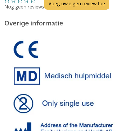
Voeg uw eigen review toe
Nog geen reviews
Overige informatie