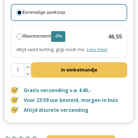
Eenmalige aankoop
46,55
Abonnement
-5%
Altijd vaste korting, grijp nooit mis.
Lees meer
In winkelmandje
Gratis verzending v.a. €40,-
Voor 23:59 uur besteld, morgen in huis
Altijd discrete verzending