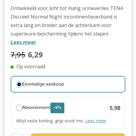
Ontwikkeld voor licht tot matig urineverlies TENA
Discreet Normal Night incontinentieverband is
extra lang en breder aan de achterkant voor
superieure bescherming tijdens het slapen.
Lees meer
7,95
6,29
Op voorraad
Eenmalige aankoop
5,98
Abonnement
-5%
Altijd vaste korting, grijp nooit mis.
Lees meer