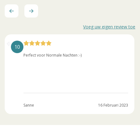
Voeg uw eigen review toe
10
Perfect voor Normale Nachten :-)
Sanne
16 Februari 2023