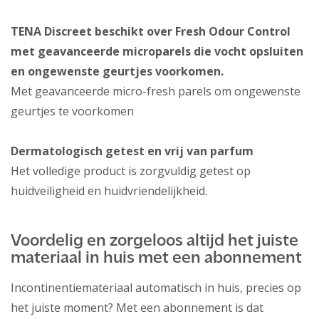
TENA Discreet beschikt over Fresh Odour Control
met geavanceerde microparels die vocht opsluiten
en ongewenste geurtjes voorkomen.
Met geavanceerde micro-fresh parels om ongewenste
geurtjes te voorkomen
Dermatologisch getest en vrij van parfum
Het volledige product is zorgvuldig getest op
huidveiligheid en huidvriendelijkheid.
Voordelig en zorgeloos altijd het juiste
materiaal in huis met een abonnement
Incontinentiemateriaal automatisch in huis, precies op
het juiste moment? Met een abonnement is dat