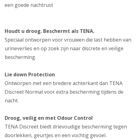
een goede nachtrust
Houdt u droog. Beschermt als TENA.
Speciaal ontworpen voor vrouwen die last hebben van
urineverlies en op zoek zijn naar discrete en veilige
bescherming.
Lie down Protection
Ontworpen met een bredere achterkant dan TENA
Discreet Normal voor extra bescherming tijdens de
nacht.
Droog, veilig en met Odour Control
TENA Discreet biedt drievoudige bescherming tegen
doorlekken, geurtjes en een vochtig gevoel.