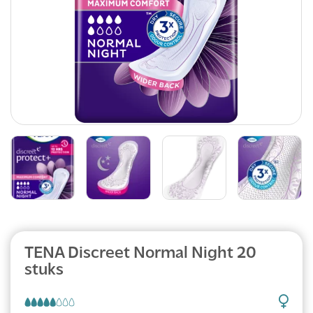
Abonnement
TENA Discreet Normal Night 20
stuks