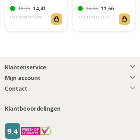
XL)
16,95
14,41
14,95
11,66
Nog geen reviews
Nog geen reviews
Klantenservice
Mijn account
Contact
Klantbeoordelingen
9.4