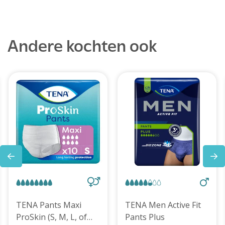
Andere kochten ook
TENA Pants Maxi
TENA Men Active Fit
ProSkin (S, M, L, of
Pants Plus