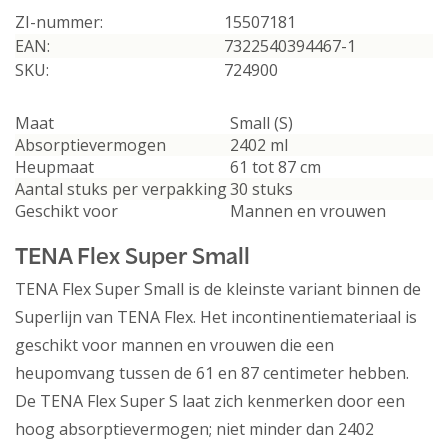
ZI-nummer:
15507181
EAN:
7322540394467-1
SKU:
724900
Maat
Small (S)
Absorptievermogen
2402 ml
Heupmaat
61 tot 87 cm
Aantal stuks per verpakking
30 stuks
Geschikt voor
Mannen en vrouwen
TENA Flex Super Small
TENA Flex Super Small is de kleinste variant binnen de
Superlijn van TENA Flex. Het incontinentiemateriaal is
geschikt voor mannen en vrouwen die een
heupomvang tussen de 61 en 87 centimeter hebben.
De TENA Flex Super S laat zich kenmerken door een
hoog absorptievermogen; niet minder dan 2402