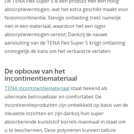
De TENA Flex Super S is een product met een hoog
absorptievermogen, wat het extra geschikt maakt voor
fecesincontinentie. Stevige ontlasting trekt namelijk
niet in een materiaal, waardoor het een lager
absorptievermogen vereist. Dankzij de nauwe
aansluiting van de TENA Flex Super S krijgt ontlasting
onmogelijk de kans om het verband te verlaten.
De opbouw van het
incontinentiemateriaal
TENA incontinentiemateriaal
staat bekend als
uitermate betrouwbaar en comfortabel. De
incontinentieproducten zijn ontwikkeld op basis van de
nieuwste inzichten en zijn dankzij hun super
absorberende kunststof korrels maximaal in staat om
u te beschermen. Deze polymeren kunnen talloze