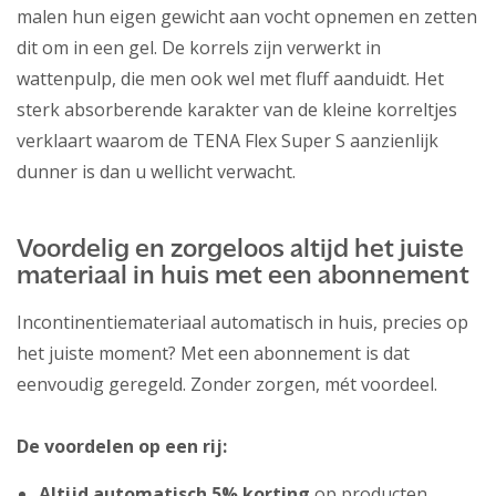
malen hun eigen gewicht aan vocht opnemen en zetten
dit om in een gel. De korrels zijn verwerkt in
wattenpulp, die men ook wel met fluff aanduidt. Het
sterk absorberende karakter van de kleine korreltjes
verklaart waarom de TENA Flex Super S aanzienlijk
dunner is dan u wellicht verwacht.
Voordelig en zorgeloos altijd het juiste
materiaal in huis met een abonnement
Incontinentiemateriaal automatisch in huis, precies op
het juiste moment? Met een abonnement is dat
eenvoudig geregeld. Zonder zorgen, mét voordeel.
De voordelen op een rij:
Altijd automatisch 5% korting
op producten