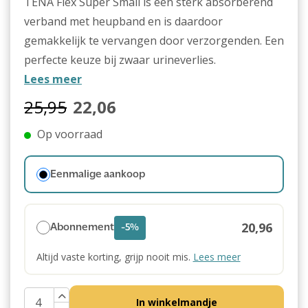
TENA Flex Super Small is een sterk absorberend
verband met heupband en is daardoor
gemakkelijk te vervangen door verzorgenden. Een
perfecte keuze bij zwaar urineverlies.
Lees meer
25,95
22,06
Op voorraad
Eenmalige aankoop
20,96
Abonnement
-5%
Altijd vaste korting, grijp nooit mis.
Lees meer
In winkelmandje