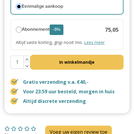
Eenmalige aankoop
75,05
Abonnement
-5%
Altijd vaste korting, grijp nooit mis.
Lees meer
In winkelmandje
Gratis verzending v.a. €40,-
Voor 23:59 uur besteld, morgen in huis
Altijd discrete verzending
Voeg uw eigen review toe