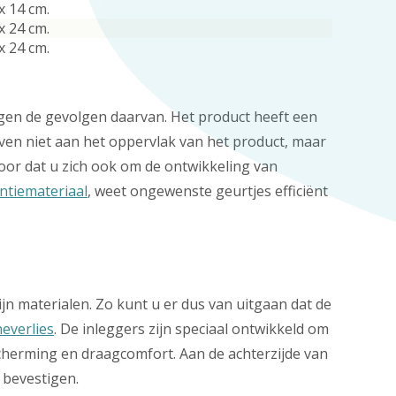
x 14 cm.
x 24 cm.
x 24 cm.
gen de gevolgen daarvan. Het product heeft een
ven niet aan het oppervlak van het product, maar
voor dat u zich ook om de ontwikkeling van
ntiemateriaal
, weet ongewenste geurtjes efficiënt
n materialen. Zo kunt u er dus van uitgaan dat de
neverlies
. De inleggers zijn speciaal ontwikkeld om
scherming en draagcomfort. Aan de achterzijde van
 bevestigen.