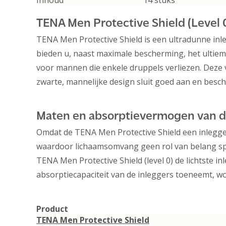
Inhoud
14 stuks
TENA Men Protective Shield (Level 
TENA Men Protective Shield is een ultradunne inl
bieden u, naast maximale bescherming, het ultiem
voor mannen die enkele druppels verliezen. Deze v
zwarte, mannelijke design sluit goed aan en besch
Maten en absorptievermogen van de
Omdat de TENA Men Protective Shield een inlegger 
waardoor lichaamsomvang geen rol van belang spe
TENA Men Protective Shield (level 0) de lichtste in
absorptiecapaciteit van de inleggers toeneemt, w
Product
TENA Men Protective Shield