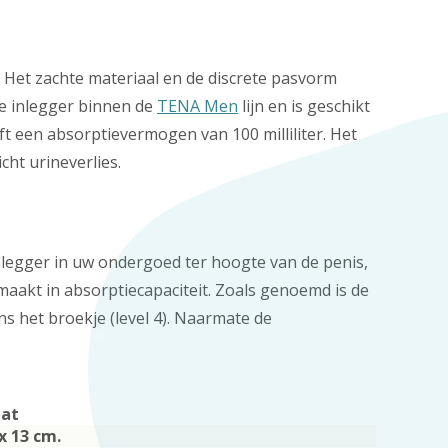
 Het zachte materiaal en de discrete pasvorm
te inlegger binnen de
TENA Men
lijn en is geschikt
t een absorptievermogen van 100 milliliter. Het
ht urineverlies.
inlegger in uw ondergoed ter hoogte van de penis,
aakt in absorptiecapaciteit. Zoals genoemd is de
ens het broekje (level 4). Naarmate de
at
x 13 cm.