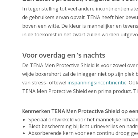
In tegenstelling tot veel andere incontinentiemate
de gebruikers ervan opvalt. TENA heeft hier bew
boven een witte. De kleur is mannelijker en teven
in de toekomst in het zwart zullen worden uitgevo
Voor overdag en ‘s nachts
De TENA Men Protective Shield is voor zowel overd
wijde boxershort zal de inlegger niet op zijn plek 
van stress- oftewel
inspanningsincontinentie
. Ook
TENA Men Protective Shield een prima product. Ti
Kenmerken TENA Men Protective Shield op een r
Speciaal ontwikkeld voor het mannelijke lichaa
Biedt bescherming bij licht urineverlies en nad
Absorberende kern voor een continu droog ge