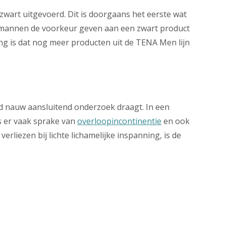
 zwart uitgevoerd. Dit is doorgaans het eerste wat
t mannen de voorkeur geven aan een zwart product
ing is dat nog meer producten uit de TENA Men lijn
ijd nauw aansluitend onderzoek draagt. In een
is er vaak sprake van
overloopincontinentie
en ook
erliezen bij lichte lichamelijke inspanning, is de