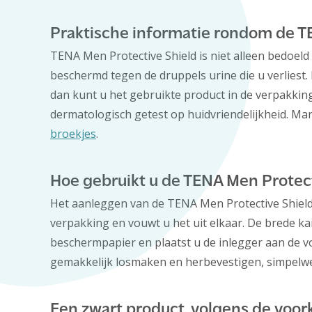
Praktische informatie rondom de T
TENA Men Protective Shield is niet alleen bedoel
beschermd tegen de druppels urine die u verliest.
dan kunt u het gebruikte product in de verpakking
dermatologisch getest op huidvriendelijkheid. Ma
broekjes
.
Hoe gebruikt u de TENA Men Protect
Het aanleggen van de TENA Men Protective Shield i
verpakking en vouwt u het uit elkaar. De brede ka
beschermpapier en plaatst u de inlegger aan de v
gemakkelijk losmaken en herbevestigen, simpelweg
Een zwart product, volgens de voor