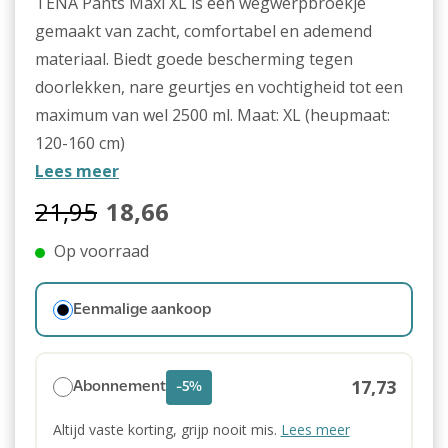
TENA Pants Maxi XL is een wegwerpbroekje
gemaakt van zacht, comfortabel en ademend
materiaal. Biedt goede bescherming tegen
doorlekken, nare geurtjes en vochtigheid tot een
maximum van wel 2500 ml. Maat: XL (heupmaat:
120-160 cm)
Lees meer
21,95
18,66
Op voorraad
Eenmalige aankoop
17,73
Abonnement
-5%
Altijd vaste korting, grijp nooit mis.
Lees meer