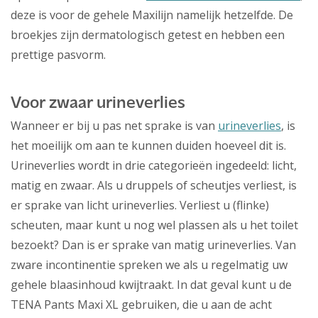
deze is voor de gehele Maxilijn namelijk hetzelfde. De
broekjes zijn dermatologisch getest en hebben een
prettige pasvorm.
Voor zwaar urineverlies
Wanneer er bij u pas net sprake is van
urineverlies
, is
het moeilijk om aan te kunnen duiden hoeveel dit is.
Urineverlies wordt in drie categorieën ingedeeld: licht,
matig en zwaar. Als u druppels of scheutjes verliest, is
er sprake van licht urineverlies. Verliest u (flinke)
scheuten, maar kunt u nog wel plassen als u het toilet
bezoekt? Dan is er sprake van matig urineverlies. Van
zware incontinentie spreken we als u regelmatig uw
gehele blaasinhoud kwijtraakt. In dat geval kunt u de
TENA Pants Maxi XL gebruiken, die u aan de acht