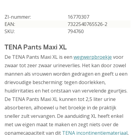
ZI-nummer:
16770307
EAN:
7322540765526-2
SKU:
794760
TENA Pants Maxi XL
De TENA Pants Maxi XL is een
wegwerpbroekje
voor
zwaar tot zeer zwaar urineverlies. Het kan door zowel
mannen als vrouwen worden gedragen en geeft u een
drievoudige bescherming: tegen doorlekken,
huidirritaties en het ontstaan van vervelende geurtjes.
De TENA Pants Maxi XL kunnen tot 2,5 liter urine
absorberen, alhoewel u het broekje in de praktijk
sneller zult vervangen. De aanduiding XL heeft enkel
met uw eigen maat te maken en zegt niets over de
opnamecapaciteit van dit
TENA incontinentiemateriaal
,