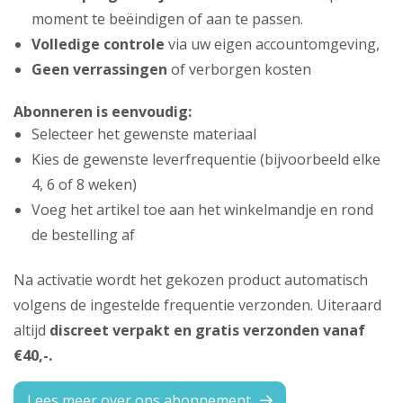
moment te beëindigen of aan te passen.
Volledige controle
via uw eigen accountomgeving,
Geen verrassingen
of verborgen kosten
Abonneren is eenvoudig:
Selecteer het gewenste materiaal
Kies de gewenste leverfrequentie (bijvoorbeeld elke
4, 6 of 8 weken)
Voeg het artikel toe aan het winkelmandje en rond
de bestelling af
Na activatie wordt het gekozen product automatisch
volgens de ingestelde frequentie verzonden. Uiteraard
altijd
discreet verpakt en gratis verzonden vanaf
€40,-.
Lees meer over ons abonnement