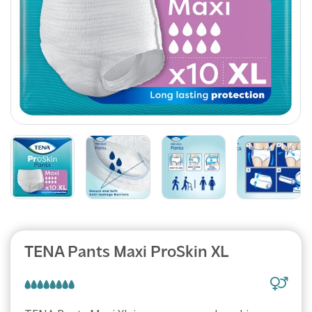
Abonnement
TENA Pants Maxi ProSkin XL