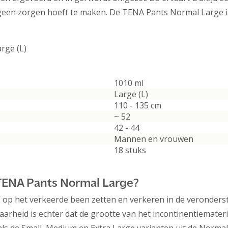
s geen zorgen hoeft te maken. De TENA Pants Normal Large is
rge (L)
1010 ml
Large (L)
110 - 135 cm
~ 52
42 - 44
Mannen en vrouwen
18 stuks
TENA Pants Normal Large?
 op het verkeerde been zetten en verkeren in de veronderstel
waarheid is echter dat de grootte van het incontinentiemat