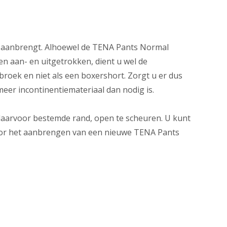
r aanbrengt. Alhoewel de TENA Pants Normal
 aan- en uitgetrokken, dient u wel de
roek en niet als een boxershort. Zorgt u er dus
meer incontinentiemateriaal dan nodig is.
daarvoor bestemde rand, open te scheuren. U kunt
voor het aanbrengen van een nieuwe TENA Pants