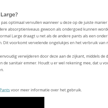
 Large?
pas optimaal vervullen wanneer u deze op de juiste manie
ndere absorptieniveaus gewoon als ondergoed kunnen worden
ormal Large draagt u net als de andere pants als een onderb
en. Dit voorkomt vervelende ongelukjes en het verbruik van 
nvoudig verwijderen door deze aan de zijkant, middels de 
in de sanitair emmer. Houdt u er wel rekening mee, dat u 
n.
Pants
voor meer informatie over het gebruik.