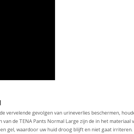
d
 de vervelende gevolgen van urineverlies beschermen, houd
 van de TENA Pants Normal Large zijn de in het materiaal v
en gel, waardoor uw huid droog blijft en niet gaat irritere