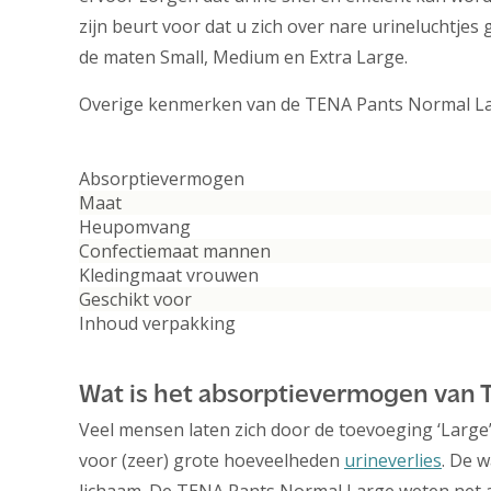
zijn beurt voor dat u zich over nare urineluchtje
de maten Small, Medium en Extra Large.
Overige kenmerken van de TENA Pants Normal La
Absorptievermogen
Maat
Heupomvang
Confectiemaat mannen
Kledingmaat vrouwen
Geschikt voor
Inhoud verpakking
Wat is het absorptievermogen van 
Veel mensen laten zich door de toevoeging ‘Large’
voor (zeer) grote hoeveelheden
urineverlies
. De 