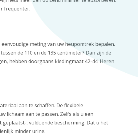
jn iets meer dan duizend milliliter te absorberen.
er frequenter.
een eenvoudige meting van uw heupomtrek bepalen.
 tussen de 110 en de 135 centimeter? Dan zijn de
gen, hebben doorgaans kledingmaat 42-44. Heren
eriaal aan te schaffen. De flexibele
w lichaam aan te passen. Zelfs als u een
t geplaatst-, voldoende bescherming. Dat u het
enlijk minder urine.