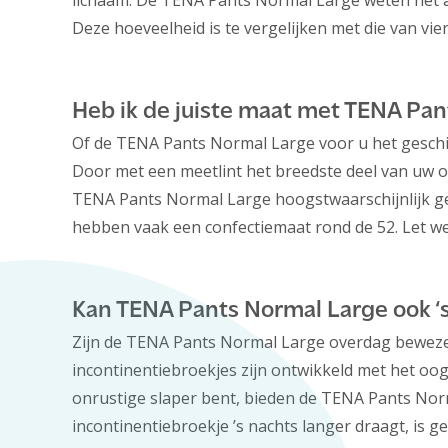
lichaam. De TENA Pants Normal Large weten net als
Deze hoeveelheid is te vergelijken met die van vie
Heb ik de juiste maat met TENA Pa
Of de TENA Pants Normal Large voor u het geschi
Door met een meetlint het breedste deel van uw on
TENA Pants Normal Large hoogstwaarschijnlijk g
hebben vaak een confectiemaat rond de 52. Let wel
Kan TENA Pants Normal Large ook 
Zijn de TENA Pants Normal Large overdag bewezen 
incontinentiebroekjes zijn ontwikkeld met het oog
onrustige slaper bent, bieden de TENA Pants Norm
incontinentiebroekje ’s nachts langer draagt, is g