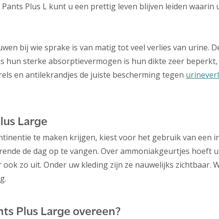
ants Plus L kunt u een prettig leven blijven leiden waarin u
n bij wie sprake is van matig tot veel verlies van urine. D
 hun sterke absorptievermogen is hun dikte zeer beperkt, 
els en antilekrandjes de juiste bescherming tegen
urineverl
lus Large
inentie te maken krijgen, kiest voor het gebruik van een 
urende de dag op te vangen. Over ammoniakgeurtjes hoeft u
ok zo uit. Onder uw kleding zijn ze nauwelijks zichtbaar. W
g.
ts Plus Large overeen?