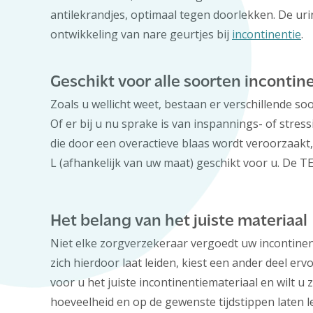
antilekrandjes, optimaal tegen doorlekken. De uri
ontwikkeling van nare geurtjes bij
incontinentie
.
Geschikt voor alle soorten incontin
Zoals u wellicht weet, bestaan er verschillende so
Of er bij u nu sprake is van inspannings- of stres
die door een overactieve blaas wordt veroorzaakt,
L (afhankelijk van uw maat) geschikt voor u. De T
Het belang van het juiste materiaal
Niet elke zorgverzekeraar vergoedt uw incontinen
zich hierdoor laat leiden, kiest een ander deel erv
voor u het juiste incontinentiemateriaal en wilt u 
hoeveelheid en op de gewenste tijdstippen laten l