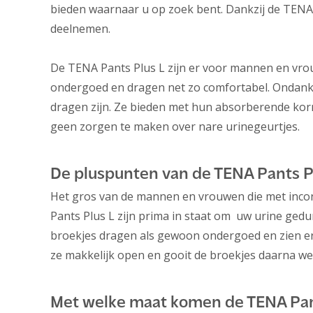
bieden waarnaar u op zoek bent. Dankzij de TENA P
deelnemen.
De TENA Pants Plus L zijn er voor mannen en vrouwe
ondergoed en dragen net zo comfortabel. Ondanks
dragen zijn. Ze bieden met hun absorberende korr
geen zorgen te maken over nare urinegeurtjes.
De pluspunten van de TENA Pants P
Het gros van de mannen en vrouwen die met incont
Pants Plus L zijn prima in staat om uw urine ged
broekjes dragen als gewoon ondergoed en zien er o
ze makkelijk open en gooit de broekjes daarna we
Met welke maat komen de TENA Pan