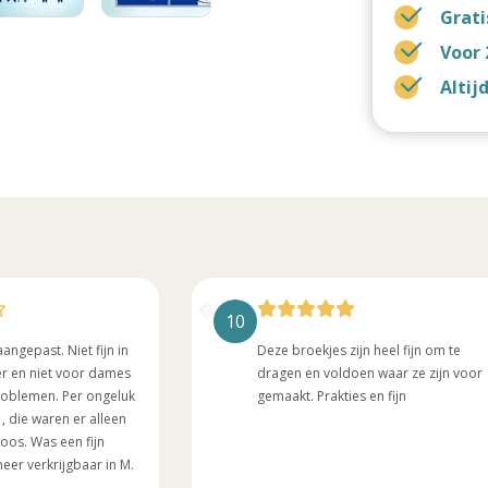
Grati
Voor 
Altij
10
aangepast. Niet fijn in
Deze broekjes zijn heel fijn om te
er en niet voor dames
dragen en voldoen waar ze zijn voor
roblemen. Per ongeluk
gemaakt. Prakties en fijn
, die waren er alleen
oos. Was een fijn
meer verkrijgbaar in M.