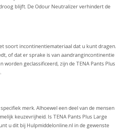
roog blijft. De Odour Neutralizer verhindert de
het soort incontinentiemateriaal dat u kunt dragen.
edt, of dat er sprake is van aandrangincontinentie
n worden geclassificeerd, zijn de TENA Pants Plus
.
 specifiek merk. Alhoewel een deel van de mensen
amelijk keuzevrijheid. Is TENA Pants Plus Large
unt u dit bij Hulpmiddelonline.nl in de gewenste