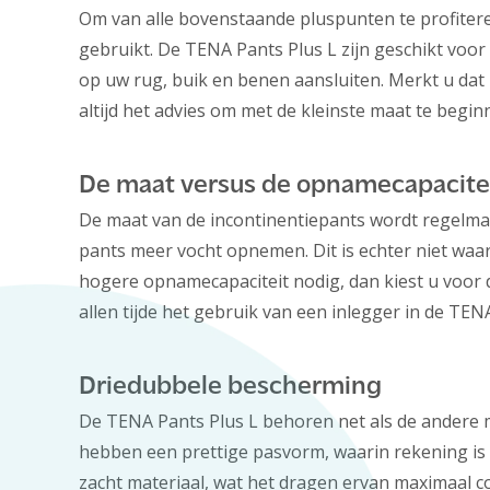
Om van alle bovenstaande pluspunten te profitere
gebruikt. De TENA Pants Plus L zijn geschikt vo
op uw rug, buik en benen aansluiten. Merkt u dat
altijd het advies om met de kleinste maat te begin
De maat versus de opnamecapacite
De maat van de incontinentiepants wordt regelmat
pants meer vocht opnemen. Dit is echter niet waar
hogere opnamecapaciteit nodig, dan kiest u voor 
allen tijde het gebruik van een inlegger in de TEN
Driedubbele bescherming
De TENA Pants Plus L behoren net als de andere ma
hebben een prettige pasvorm, waarin rekening is
zacht materiaal, wat het dragen ervan maximaal 