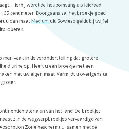
aagt. Hierbij wordt de heupomvang als leidraad
 135 centimeter. Doorgaans zal het broekje goed
ert u dan maat
Medium
uit. Sowieso geldt bij twijfel
uitproberen.
s men vaak in de veronderstelling dat grotere
lheid urine op. Heeft u een broekje met een
 maken met uw eigen maat. Vermijdt u overigens te
 groter.
ontinentiematerialen van het land. De broekjes
naast zijn de wegwerpbroekjes vervaardigd van
l Absorption Zone beschermt u, samen met de