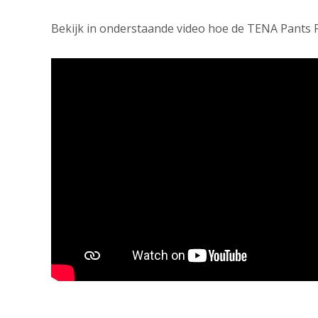
Bekijk in onderstaande video hoe de TENA Pants 