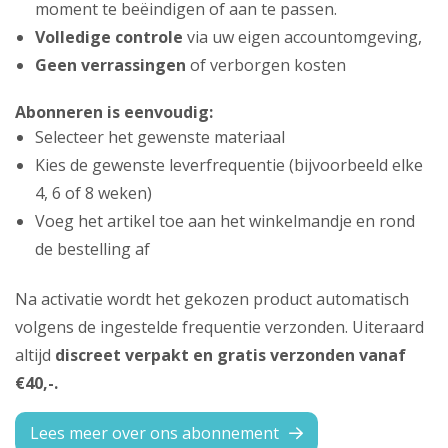
moment te beëindigen of aan te passen.
Volledige controle
via uw eigen accountomgeving,
Geen verrassingen
of verborgen kosten
Abonneren is eenvoudig:
Selecteer het gewenste materiaal
Kies de gewenste leverfrequentie (bijvoorbeeld elke
4, 6 of 8 weken)
Voeg het artikel toe aan het winkelmandje en rond
de bestelling af
Na activatie wordt het gekozen product automatisch
volgens de ingestelde frequentie verzonden. Uiteraard
altijd
discreet verpakt en gratis verzonden vanaf
€40,-.
Lees meer over ons abonnement