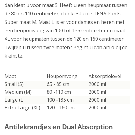
dan kiest u voor maat S. Heeft u een heupmaat tussen
de 80 en 110 centimeter, dan kiest u de TENA Pants
Super maat M. Maat L is er voor dames en heren met
een heupomvang van 100 tot 135 centimeter en maat
XL voor heupmaten tussen de 120 en 160 centimeter.
Twijfelt u tussen twee maten? Begint u dan altijd bij de
kleinste.
Maat
Heupomvang
Absorptielevel
Small (S)
65 - 85 cm
2000 ml
Medium (M)
80 -110 cm
2000 ml
Large (L)
100 -135 cm
2000 ml
Extra Large (XL)
120 - 160 cm
2000 ml
Antilekrandjes en Dual Absorption