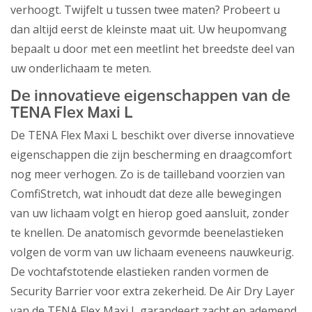
verhoogt. Twijfelt u tussen twee maten? Probeert u
dan altijd eerst de kleinste maat uit. Uw heupomvang
bepaalt u door met een meetlint het breedste deel van
uw onderlichaam te meten.
De innovatieve eigenschappen van de
TENA Flex Maxi L
De TENA Flex Maxi L beschikt over diverse innovatieve
eigenschappen die zijn bescherming en draagcomfort
nog meer verhogen. Zo is de tailleband voorzien van
ComfiStretch, wat inhoudt dat deze alle bewegingen
van uw lichaam volgt en hierop goed aansluit, zonder
te knellen. De anatomisch gevormde beenelastieken
volgen de vorm van uw lichaam eveneens nauwkeurig.
De vochtafstotende elastieken randen vormen de
Security Barrier voor extra zekerheid. De Air Dry Layer
van de TENA Flex Maxi L garandeert zacht en ademend