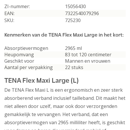
ZI-nummer:
15056430
EAN:
7322540079296
SKU:
725230
Kenmerken van de TENA Flex Maxi Large in het kort:
Absorptievermogen
2965 ml
Heupomvang
83 tot 120 centimeter
Geschikt voor
Mannen en vrouwen
Aantal per verpakking
22 stuks
TENA Flex Maxi Large (L)
De TENA Flex Maxi L is een ergonomisch en zeer sterk
absorberend verband inclusief tailleband. Dit maakt het
niet alleen door uzelf, maar ook door verzorgenden
gemakkelijk te vervangen. Het verband, dat een
absorptievermogen van 2965 milliliter heeft, is geschikt