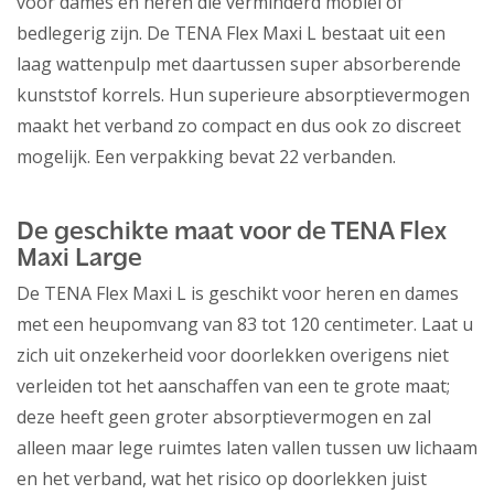
voor dames en heren die verminderd mobiel of
bedlegerig zijn. De TENA Flex Maxi L bestaat uit een
laag wattenpulp met daartussen super absorberende
kunststof korrels. Hun superieure absorptievermogen
maakt het verband zo compact en dus ook zo discreet
mogelijk. Een verpakking bevat 22 verbanden.
De geschikte maat voor de TENA Flex
Maxi Large
De TENA Flex Maxi L is geschikt voor heren en dames
met een heupomvang van 83 tot 120 centimeter. Laat u
zich uit onzekerheid voor doorlekken overigens niet
verleiden tot het aanschaffen van een te grote maat;
deze heeft geen groter absorptievermogen en zal
alleen maar lege ruimtes laten vallen tussen uw lichaam
en het verband, wat het risico op doorlekken juist