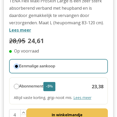
TENA Flex Maxi ProSkin Large is een zeer sterk
absorberend verband met heupband en is
daardoor gemakkelijk te vervangen door
verzorgenden. Maat L (heupomvang 83-120 cm).
Lees meer
28,95
24,61
Op voorraad
Eenmalige aankoop
23,38
Abonnement
-5%
Altijd vaste korting, grijp nooit mis.
Lees meer
In winkelmandje