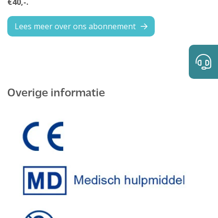
€40,-.
Lees meer over ons abonnement
Overige informatie