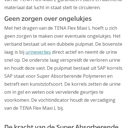
materiaal dat lucht in staat stelt te circuleren.
Geen zorgen over ongelukjes
Met het dragen van de TENA Flex Maxi L hoeft u zich
geen zorgen te maken over eventuele ongelukjes. Het
verband bestaat uit een dubbele pulpmat. De bovenste
laag is bij
urineverlies
direct actief en neemt de urine
snel op. De onderste laag verspreidt de verloren urine
en houdt deze vast. De pulpmat bestaat uit SAP korrels.
SAP staat voor Super Absorberende Polymeren en
betreft een kunststofsoort. De korrels zetten de urine
om in gel en weten ook vervelende geurtjes te
voorkomen. De vochtindicator houdt de verzadiging
van de TENA Flex Maxi L bij.
De kracht van de Super Absorberende