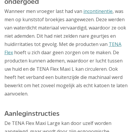
ondergoed
Wanneer men vroeger last had van
incontinentie
, was
men op kunststof broekjes aangewezen. Deze werden
van waterdicht materiaal vervaardigd, waardoor ze ook
niet ademden. Dit had niet zelden nare geurtjes en
huidirritaties tot gevolg. Met de producten van
TENA
Flex
hoeft u zich daar geen zorgen om te maken. De
producten kunnen ademen, waardoor er lucht tussen
uw huid en de TENA Flex Maxi L kan circuleren. Ook
heeft het verband een buitenzijde die machinaal werd
bewerkt om het zoveel mogelijk als echt katoen te laten
aanvoelen.
Aanleginstructies
De TENA Flex Maxi Large kan door uzelf worden
aangelegd, maar wordt door zijn ergonomische