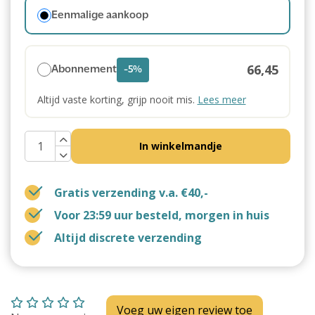
Eenmalige aankoop
66,45
Abonnement
-5%
Altijd vaste korting, grijp nooit mis.
Lees meer
In winkelmandje
Gratis verzending v.a. €40,-
Voor 23:59 uur besteld, morgen in huis
Altijd discrete verzending
Voeg uw eigen review toe