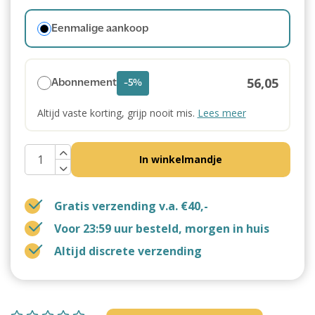
Eenmalige aankoop
56,05
Abonnement
-5%
Altijd vaste korting, grijp nooit mis.
Lees meer
In winkelmandje
Gratis verzending v.a. €40,-
Voor 23:59 uur besteld, morgen in huis
Altijd discrete verzending