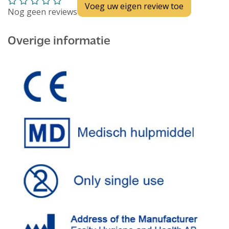
Voeg uw eigen review toe
Nog geen reviews
Overige informatie