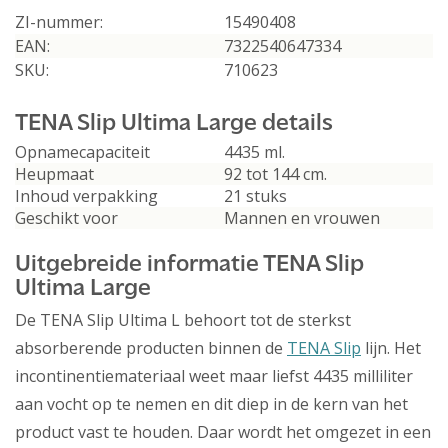
ZI-nummer:
15490408
EAN:
7322540647334
SKU:
710623
TENA Slip Ultima Large details
Opnamecapaciteit
4435 ml.
Heupmaat
92 tot 144 cm.
Inhoud verpakking
21 stuks
Geschikt voor
Mannen en vrouwen
Uitgebreide informatie TENA Slip
Ultima Large
De TENA Slip Ultima L behoort tot de sterkst
absorberende producten binnen de
TENA Slip
lijn. Het
incontinentiemateriaal weet maar liefst 4435 milliliter
aan vocht op te nemen en dit diep in de kern van het
product vast te houden. Daar wordt het omgezet in een