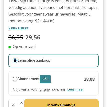
TENA Slip Ultima Large is een sterk absorberend,
volledig ademend verband met hersluitbare tapes.
Geschikt voor zeer zwaar urineverlies. Maat: L
(heupomvang: 92-144 cm)
Lees meer
36,95
29,56
Op voorraad
Eenmalige aankoop
28,08
Abonnement
-5%
Altijd vaste korting, grijp nooit mis.
Lees meer
In winkelmandje