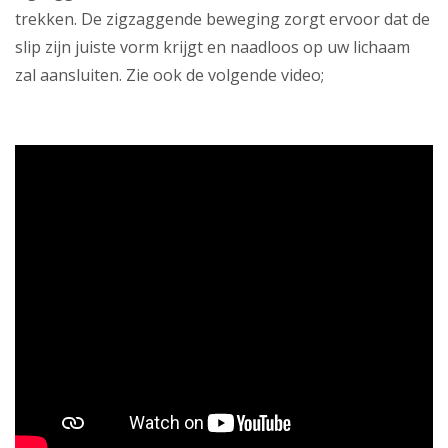
trekken. De zigzaggende beweging zorgt ervoor dat de
slip zijn juiste vorm krijgt en naadloos op uw lichaam
zal aansluiten. Zie ook de volgende video;