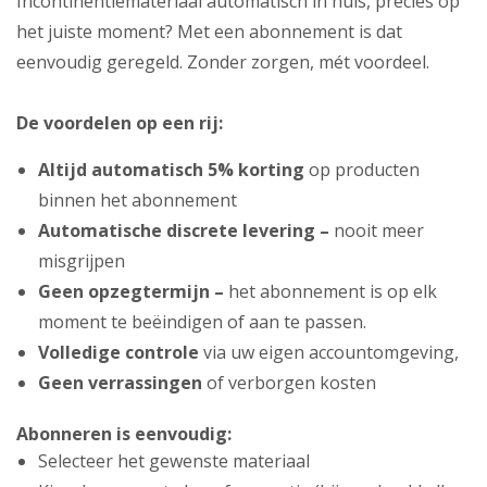
Incontinentiemateriaal automatisch in huis, precies op
het juiste moment? Met een abonnement is dat
eenvoudig geregeld. Zonder zorgen, mét voordeel.
De voordelen op een rij:
Altijd automatisch 5% korting
op producten
binnen het abonnement
Automatische discrete levering –
nooit meer
misgrijpen
Geen opzegtermijn –
het abonnement is op elk
moment te beëindigen of aan te passen.
Volledige controle
via uw eigen accountomgeving,
Geen verrassingen
of verborgen kosten
Abonneren is eenvoudig:
Selecteer het gewenste materiaal