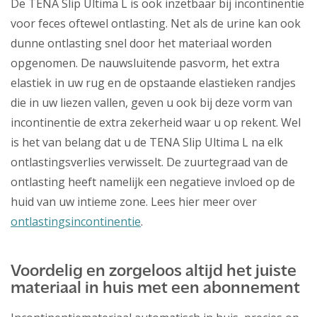
De TENA Slip Ultima L is ook inzetbaar bij incontinentie
voor feces oftewel ontlasting. Net als de urine kan ook
dunne ontlasting snel door het materiaal worden
opgenomen. De nauwsluitende pasvorm, het extra
elastiek in uw rug en de opstaande elastieken randjes
die in uw liezen vallen, geven u ook bij deze vorm van
incontinentie de extra zekerheid waar u op rekent. Wel
is het van belang dat u de TENA Slip Ultima L na elk
ontlastingsverlies verwisselt. De zuurtegraad van de
ontlasting heeft namelijk een negatieve invloed op de
huid van uw intieme zone. Lees hier meer over
ontlastingsincontinentie
.
Voordelig en zorgeloos altijd het juiste
materiaal in huis met een abonnement