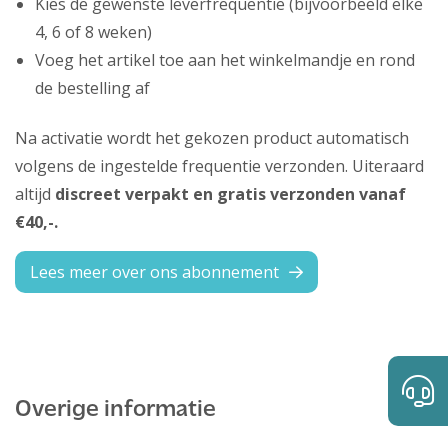
Kies de gewenste leverfrequentie (bijvoorbeeld elke
4, 6 of 8 weken)
Voeg het artikel toe aan het winkelmandje en rond
de bestelling af
Na activatie wordt het gekozen product automatisch
volgens de ingestelde frequentie verzonden. Uiteraard
altijd
discreet verpakt en gratis verzonden vanaf
€40,-.
Lees meer over ons abonnement
Overige informatie