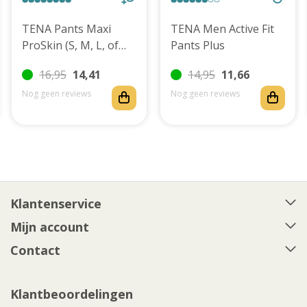
TENA Pants Maxi
TENA Men Active Fit
ProSkin (S, M, L, of
Pants Plus
XL)
16,95
14,41
14,95
11,66
Nog geen reviews
Nog geen reviews
Klantenservice
Mijn account
Contact
Klantbeoordelingen