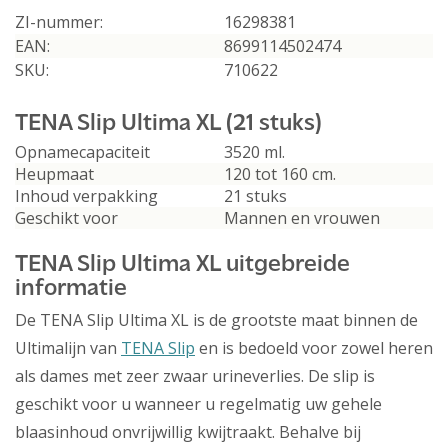
ZI-nummer:
16298381
EAN:
8699114502474
SKU:
710622
TENA Slip Ultima XL (21 stuks)
Opnamecapaciteit
3520 ml.
Heupmaat
120 tot 160 cm.
Inhoud verpakking
21 stuks
Geschikt voor
Mannen en vrouwen
TENA Slip Ultima XL uitgebreide
informatie
De TENA Slip Ultima XL is de grootste maat binnen de
Ultimalijn van
TENA Slip
en is bedoeld voor zowel heren
als dames met zeer zwaar urineverlies. De slip is
geschikt voor u wanneer u regelmatig uw gehele
blaasinhoud onvrijwillig kwijtraakt. Behalve bij