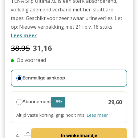
TENA Slip Ultima XL is een sterk absorberend,
volledig ademend verband met her-sluitbare
tapes. Geschikt voor zeer zwaar urineverlies. Let
op: Nieuwe verpakking met 21 i.p.v. 18 stuks
Lees meer
38,95
31,16
Op voorraad
Eenmalige aankoop
29,60
Abonnement
-5%
Altijd vaste korting, grijp nooit mis.
Lees meer
In winkelmandje