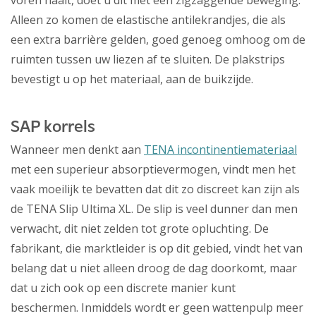
voren haalt, doet u dit met een zigzaggende beweging.
Alleen zo komen de elastische antilekrandjes, die als
een extra barrière gelden, goed genoeg omhoog om de
ruimten tussen uw liezen af te sluiten. De plakstrips
bevestigt u op het materiaal, aan de buikzijde.
SAP korrels
Wanneer men denkt aan
TENA incontinentiemateriaal
met een superieur absorptievermogen, vindt men het
vaak moeilijk te bevatten dat dit zo discreet kan zijn als
de TENA Slip Ultima XL. De slip is veel dunner dan men
verwacht, dit niet zelden tot grote opluchting. De
fabrikant, die marktleider is op dit gebied, vindt het van
belang dat u niet alleen droog de dag doorkomt, maar
dat u zich ook op een discrete manier kunt
beschermen. Inmiddels wordt er geen wattenpulp meer