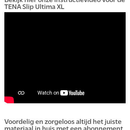
Bekijk hier onze instructievideo voor de
TENA Slip Ultima XL
Voordelig en zorgeloos altijd het juiste
materiaal in huis met een abonnement