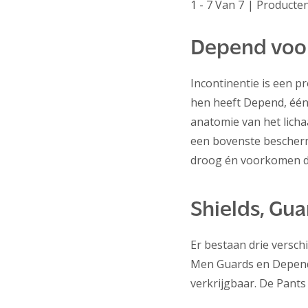
1 - 7 Van 7
| Producte
Depend voo
Incontinentie is een 
hen heeft Depend, één
anatomie van het licha
een bovenste bescher
droog én voorkomen d
Shields, Gu
Er bestaan drie versch
Men Guards en Depend 
verkrijgbaar. De Pants