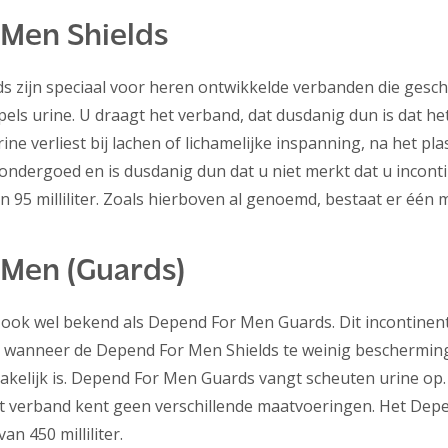
Men Shields
 zijn speciaal voor heren ontwikkelde verbanden die geschikt
pels urine. U draagt het verband, dat dusdanig dun is dat h
rine verliest bij lachen of lichamelijke inspanning, na het 
 ondergoed en is dusdanig dun dat u niet merkt dat u incont
95 milliliter. Zoals hierboven al genoemd, bestaat er één 
Men (Guards)
ook wel bekend als Depend For Men Guards. Dit incontinenti
us wanneer de Depend For Men Shields te weinig beschermi
akelijk is. Depend For Men Guards vangt scheuten urine op. 
t verband kent geen verschillende maatvoeringen. Het Dep
ecapaciteit van 450 milli