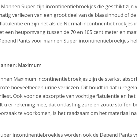
Mannen Super zijn incontinentiebroekjes die geschikt zijn 
lmatig verliezen van een groot deel van de blaasinhoud of 
flatulentie en zijn net als de Normal incontinentiebroekjes 
met een heupomvang tussen de 70 en 105 centimeter en ma
 Depend Pants voor mannen Super incontinentiebroekjes heb
mannen: Maximum
nen Maximum incontinentiebroekjes zijn de sterkst absorbe
rote hoeveelheden urine verliezen. Dit houdt in dat u regel
iest. Ook voor de absorptie van vochtige flatulentie en het 
t u er rekening mee, dat ontlasting zure en zoute stoffen
oorzaak te voorkomen, is het raadzaam om het materiaal na i
 Super incontinentiebroekjes worden ook de Depend Pants