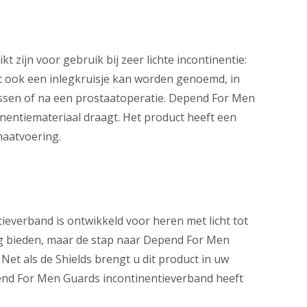
 zijn voor gebruik bij zeer lichte incontinentie:
et ook een inlegkruisje kan worden genoemd, in
plassen of na een prostaatoperatie. Depend For Men
inentiemateriaal draagt. Het product heeft een
maatvoering.
everband is ontwikkeld voor heren met licht tot
ng bieden, maar de stap naar Depend For Men
Net als de Shields brengt u dit product in uw
end For Men Guards incontinentieverband heeft
liter.