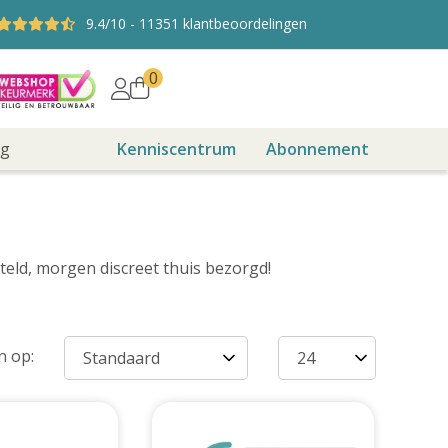
9.4
/10
-
11351
klantbeoordelingen
0
ng
Kenniscentrum
Abonnement
teld, morgen discreet thuis bezorgd!
n op: