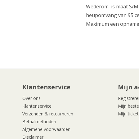
Wederom is maat S/M 
heupomvang van 95 ce
Maximum een opnamecap
Klantenservice
Mijn a
Over ons
Registrere
Klantenservice
Mijn beste
Verzenden & retourneren
Mijn ticket
Betaalmethoden
Algemene voorwaarden
Disclaimer