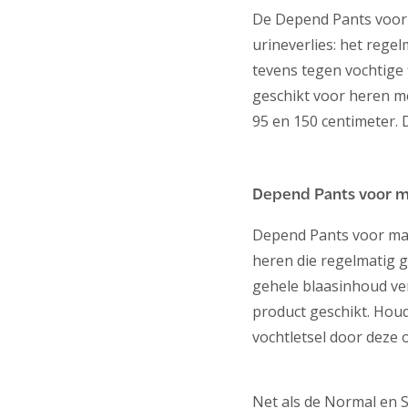
De Depend Pants voor 
urineverlies: het rege
tevens tegen vochtige 
geschikt voor heren 
95 en 150 centimeter.
Depend Pants voor 
Depend Pants voor man
heren die regelmatig g
gehele blaasinhoud verl
product geschikt. Houd
vochtletsel door deze 
Net als de Normal en