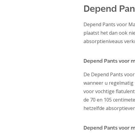
Depend Pan
Depend Pants voor Mann
plaatst het dan ook ni
absorptieniveaus verk
Depend Pants voor 
De Depend Pants voor 
wanneer u regelmatig f
voor vochtige flatule
de 70 en 105 centimet
hetzelfde absorptiever
Depend Pants voor m