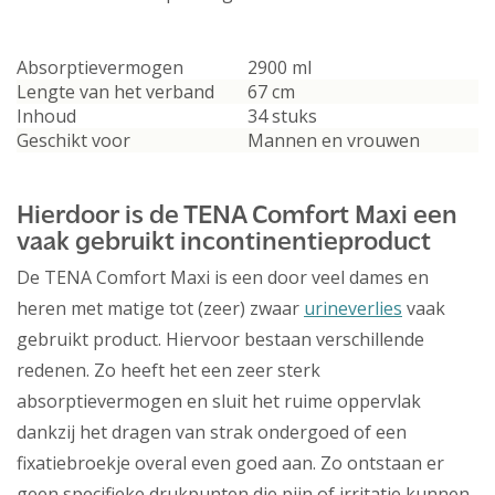
Absorptievermogen
2900 ml
Lengte van het verband
67 cm
Inhoud
34 stuks
Geschikt voor
Mannen en vrouwen
Hierdoor is de TENA Comfort Maxi een
vaak gebruikt incontinentieproduct
De TENA Comfort Maxi is een door veel dames en
heren met matige tot (zeer) zwaar
urineverlies
vaak
gebruikt product. Hiervoor bestaan verschillende
redenen. Zo heeft het een zeer sterk
absorptievermogen en sluit het ruime oppervlak
dankzij het dragen van strak ondergoed of een
fixatiebroekje overal even goed aan. Zo ontstaan er
geen specifieke drukpunten die pijn of irritatie kunnen