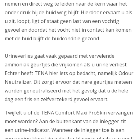
nemen en direct weg te leiden naar de kern waar het
onder druk bij de huid weg blijft. Hierdoor ervaart u als
u zit, loopt, ligt of staat geen last van een vochtig
gevoel en doordat het vocht niet in contact kan komen
met de huid blijft de huidconditie gezond.
Urineverlies gaat vaak gepaard met vervelende
ammoniak geurtjes die vrijkomen als u urine verliest.
Echter heeft TENA hier iets op bedacht, namelijk Odour
Neutralizer. Dit zorgt ervoor dat nare geurtjes meteen
worden geneutraliseerd met het gevolg dat u de hele
dag een fris en zelfverzekerd gevoel ervaart.
Twijfelt u of de TENA Comfort Maxi ProSkin vervangen
moet worden? Aan de buitenkant van de inlegger zit
een urine-indicator. Wanneer de inlegger toe is aan
vervanging kleurt de indicator blauw in plaats van geel