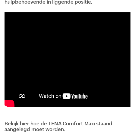
hulpbehoevende in liggende positie.
Bekijk hier hoe de TENA Comfort Maxi staand
aangelegd moet worden.