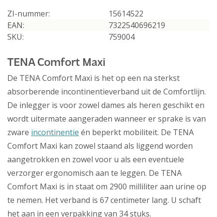
ZI-nummer:
15614522
EAN:
7322540696219
SKU:
759004
TENA Comfort Maxi
De TENA Comfort Maxi is het op een na sterkst
absorberende incontinentieverband uit de Comfortlijn.
De inlegger is voor zowel dames als heren geschikt en
wordt uitermate aangeraden wanneer er sprake is van
zware
incontinentie
én beperkt mobiliteit. De TENA
Comfort Maxi kan zowel staand als liggend worden
aangetrokken en zowel voor u als een eventuele
verzorger ergonomisch aan te leggen. De TENA
Comfort Maxi is in staat om 2900 milliliter aan urine op
te nemen. Het verband is 67 centimeter lang. U schaft
het aan in een verpakking van 34 stuks.