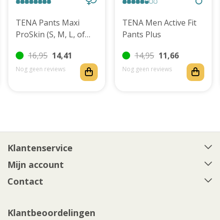
TENA Pants Maxi
TENA Men Active Fit
ProSkin (S, M, L, of
Pants Plus
XL)
16,95
14,41
14,95
11,66
Nog geen reviews
Nog geen reviews
Klantenservice
Mijn account
Contact
Klantbeoordelingen