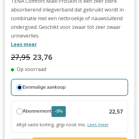
TENA Comfort Maxi ProSkin Is een zeer sterk
absorberend inlegverband dat gebruikt wordt in
combinatie met een netbroekje of nauwsluitend
ondergoed. Geschikt voor zwaar tot zeer zwaar
urineverlies.
Lees meer
27,95
23,76
Op voorraad
Eenmalige aankoop
22,57
Abonnement
-5%
Altijd vaste korting, grijp nooit mis.
Lees meer