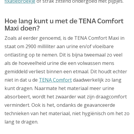
fixatiebroekje
of strak zittend ondergoed met pijpjes.
Hoe lang kunt u met de TENA Comfort
Maxi doen?
Zoals al eerder genoemd, is de TENA Comfort Maxi in
staat om 2900 milliliter aan urine en/of vloeibare
ontlasting op te nemen. Dit is bijna tweemaal zo veel
als de hoeveelheid urine die een volwassen mens
gemiddeld verliest binnen een etmaal. Dit houdt echter
niet in dat u de
TENA Comfort
daadwerkelijk zo lang
kunt dragen. Naarmate het materiaal meer urine
absorbeert, wordt het zwaarder wat zijn draagcomfort
vermindert. Ook is het, ondanks de geavanceerde
technieken van het materiaal, niet hygiënisch om het zo
lang te dragen.