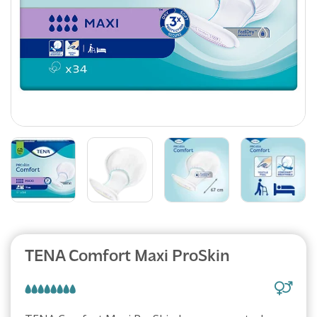
Abonnement
TENA Comfort Maxi ProSkin