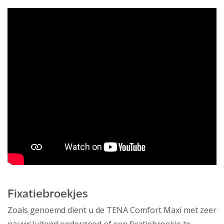
Fixatiebroekjes
Zoals genoemd dient u de TENA Comfort Maxi met zeer