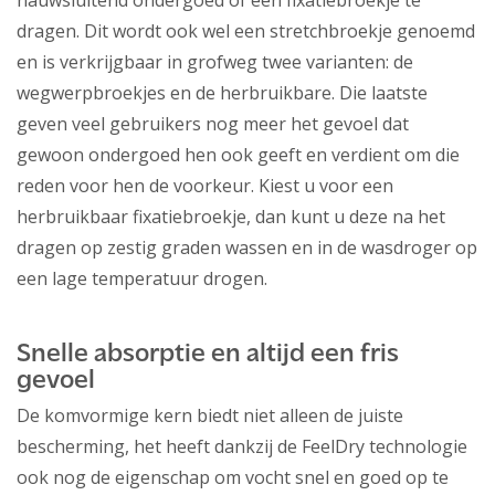
nauwsluitend ondergoed of een fixatiebroekje te
dragen. Dit wordt ook wel een stretchbroekje genoemd
en is verkrijgbaar in grofweg twee varianten: de
wegwerpbroekjes en de herbruikbare. Die laatste
geven veel gebruikers nog meer het gevoel dat
gewoon ondergoed hen ook geeft en verdient om die
reden voor hen de voorkeur. Kiest u voor een
herbruikbaar fixatiebroekje, dan kunt u deze na het
dragen op zestig graden wassen en in de wasdroger op
een lage temperatuur drogen.
Snelle absorptie en altijd een fris
gevoel
De komvormige kern biedt niet alleen de juiste
bescherming, het heeft dankzij de FeelDry technologie
ook nog de eigenschap om vocht snel en goed op te