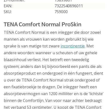
ZI-nummer:
15899861
EAN:
7322540696011
SKU:
759000
TENA Comfort Normal ProSkin
TENA Comfort Normal is een inlegger die door zowel
mannen als vrouwen kan worden gebruikt bij wie
sprake is van matige tot zware
incontinentie
. Met
andere woorden: wanneer u scheuten of uw gehele
blaasinhoud verliest. Het betreft een tweedelig
systeem; anders dan bij bijvoorbeeld een pants die als
absorptieproduct en ondergoed in één fungeert, dient
u over de TENA Comfort Normal strak ondergoed of
een fixatiebroekje te dragen. De inlegger heeft een
absorptievermogen van 1200 milliliter en is de ‘lichtste’
binnen de Comfortlijn. Van voor naar achter bedraagt
het verband 53 centimeter. U koopt de TENA Comfort