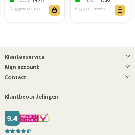
16,95
14,41
14,95
11,66
Nog geen reviews
Nog geen reviews
Klantenservice
Mijn account
Contact
Klantbeoordelingen
9.4