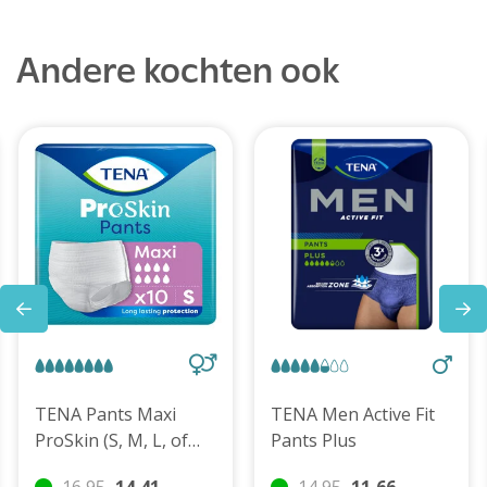
Andere kochten ook
TENA Pants Maxi
TENA Men Active Fit
ProSkin (S, M, L, of
Pants Plus
XL)