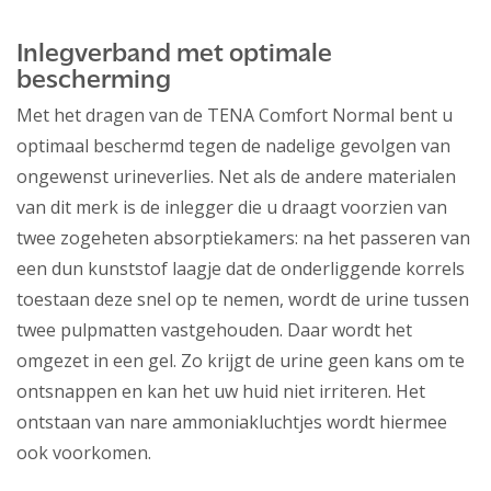
Inlegverband met optimale
bescherming
Met het dragen van de TENA Comfort Normal bent u
optimaal beschermd tegen de nadelige gevolgen van
ongewenst urineverlies. Net als de andere materialen
van dit merk is de inlegger die u draagt voorzien van
twee zogeheten absorptiekamers: na het passeren van
een dun kunststof laagje dat de onderliggende korrels
toestaan deze snel op te nemen, wordt de urine tussen
twee pulpmatten vastgehouden. Daar wordt het
omgezet in een gel. Zo krijgt de urine geen kans om te
ontsnappen en kan het uw huid niet irriteren. Het
ontstaan van nare ammoniakluchtjes wordt hiermee
ook voorkomen.