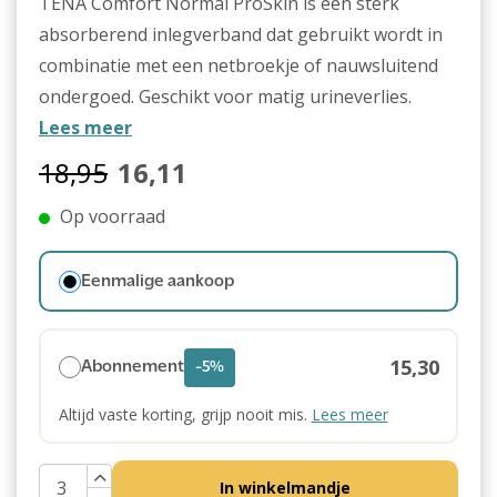
TENA Comfort Normal ProSkin is een sterk
absorberend inlegverband dat gebruikt wordt in
combinatie met een netbroekje of nauwsluitend
ondergoed. Geschikt voor matig urineverlies.
Lees meer
18,95
16,11
Op voorraad
Eenmalige aankoop
15,30
Abonnement
-5%
Altijd vaste korting, grijp nooit mis.
Lees meer
In winkelmandje