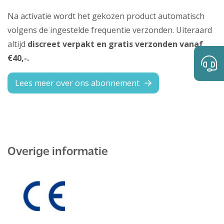
Na activatie wordt het gekozen product automatisch
volgens de ingestelde frequentie verzonden. Uiteraard
altijd
discreet verpakt en gratis verzonden vanaf
€40,-.
Lees meer over ons abonnement
Overige informatie