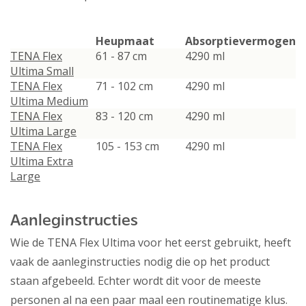
Heupmaat
Absorptievermogen
TENA Flex
61 - 87 cm
4290 ml
Ultima Small
TENA Flex
71 - 102 cm
4290 ml
Ultima Medium
TENA Flex
83 - 120 cm
4290 ml
Ultima Large
TENA Flex
105 - 153 cm
4290 ml
Ultima Extra
Large
Aanleginstructies
Wie de TENA Flex Ultima voor het eerst gebruikt, heeft
vaak de aanleginstructies nodig die op het product
staan afgebeeld. Echter wordt dit voor de meeste
personen al na een paar maal een routinematige klus.