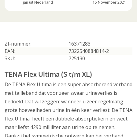
jan uit Nederland
15 November 2021
ZI-nummer:
16371283
EAN:
7322540884814-2
SKU:
725130
TENA Flex Ultima (S t/m XL)
De TENA Flex Ultima is een super absorberend verband
met tailleband dat voor zeer zwaar urineverlies is
bedoeld. Dat wil zeggen: wanneer u zeer regelmatig
grote hoeveelheden urine in één keer verliest. De TENA
Flex Ultima heeft een dubbele absorptiekern en weet
maar liefst 4290 milliliter aan urine op te nemen.
Dankzij het symmetrische ontwerp kan het verband