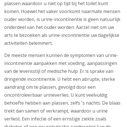
plassen waardoor u niet op tijd bij het toilet kunt
komen. Hoewel het vaker voorkomt naarmate mensen
ouder worden, is urine-incontinentie is geen natuurlijk
onderdeel van het ouder worden. Aarzel niet om uw
arts te bezoeken als urine-incontinentie uw dagelijkse
activiteiten belemmert.
De meeste mensen kunnen de symptomen van urine-
incontinentie aanpakken met voeding, aanpassingen
van de levensstijl of medische hulp. Er is sprake van
dringende incontinentie. U hebt een abrupte, sterke
aandrang om te plassen, gevolgd door een
oncontroleerbaar urineverlies. U kunt veelvuldig
behoefte hebben aan plassen, zelfs 's nachts. De blaas
trekt dan samen of verkrampt, waardoor u urine
verliest. Een infectie of een ernstige ziekte zoals
diabetes of een neurologische aandoening kan de