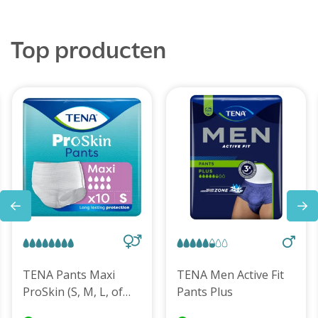
Top producten
TENA Pants Maxi
TENA Men Active Fit
ProSkin (S, M, L, of
Pants Plus
XL)