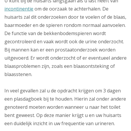
U kunt bij de huisarts langsgaan als u last heeft van
incontinentie
om de oorzaak te achterhalen. De
huisarts zal dit onderzoeken door te voelen of de blaas,
baarmoeder en de spieren rondom normaal aanvoelen.
De functie van de bekkenbodemspieren wordt
gecontroleerd en vaak wordt ook de urine onderzocht.
Bij mannen kan er een prostaatonderzoek worden
uitgevoerd. Er wordt onderzocht of er eventueel andere
blaasproblemen zijn, zoals een blaasontsteking of
blaasstenen.
In veel gevallen zal u de opdracht krijgen om 3 dagen
een plasdagboek bij te houden. Hierin zal onder andere
genoteerd moeten worden wanneer u naar het toilet
bent geweest. Op deze manier krijgt u en uw huisarts
een duidelijk inzicht in uw frequentie van urineren.