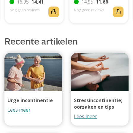
16,95
14,41
14,95
11,66
Nog geen reviews
Nog geen reviews
Recente artikelen
Urge incontinentie
Stressincontinentie;
oorzaken en tips
Lees meer
Lees meer