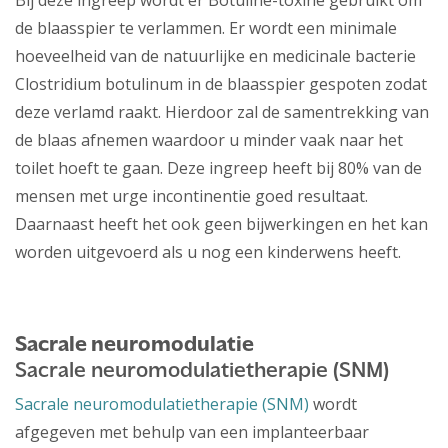
Bij deze ingreep wordt er Botuline-toxine gebruikt om
de blaasspier te verlammen. Er wordt een minimale
hoeveelheid van de natuurlijke en medicinale bacterie
Clostridium botulinum in de blaasspier gespoten zodat
deze verlamd raakt. Hierdoor zal de samentrekking van
de blaas afnemen waardoor u minder vaak naar het
toilet hoeft te gaan. Deze ingreep heeft bij 80% van de
mensen met urge incontinentie goed resultaat.
Daarnaast heeft het ook geen bijwerkingen en het kan
worden uitgevoerd als u nog een kinderwens heeft.
Sacrale neuromodulatie
Sacrale neuromodulatietherapie (SNM)
Sacrale neuromodulatietherapie (SNM)
wordt
afgegeven met behulp van een implanteerbaar