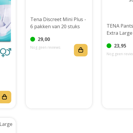
Tena Discreet Mini Plus -
TENA Pants
6 pakken van 20 stuks
Extra Large
29,00
23,95
Nog geen reviews
Nog geen revie