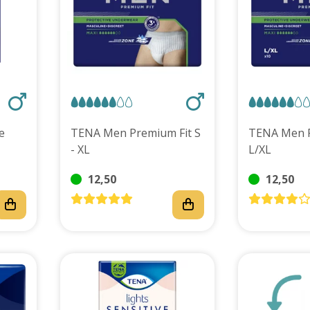
e
TENA Men Premium Fit S
TENA Men P
- XL
L/XL
12,50
12,50