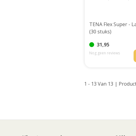
TENA Flex Super - L
(30 stuks)
31,95
Nog geen reviews
1 - 13 Van 13
| Produc