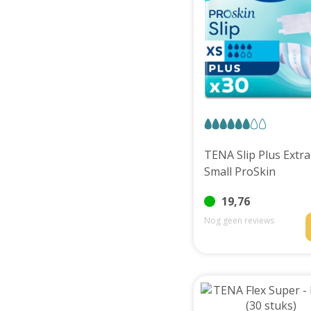
TENA Slip Plus Extra
Small ProSkin
19,76
Nog geen reviews