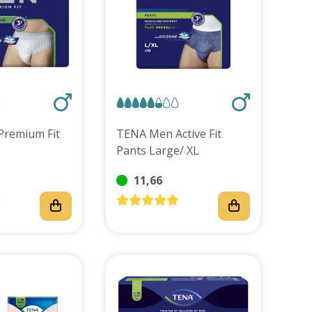
remium Fit
TENA Men Active Fit
Pants Large/ XL
11,66