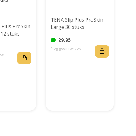
TENA Slip Plus ProSkin
 Plus ProSkin
Large 30 stuks
 12 stuks
29,95
Nog geen reviews
ws