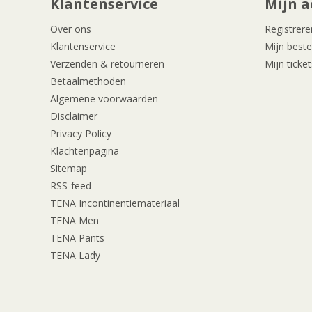
Klantenservice
Mijn a
Over ons
Registrere
Klantenservice
Mijn beste
Verzenden & retourneren
Mijn ticket
Betaalmethoden
Algemene voorwaarden
Disclaimer
Privacy Policy
Klachtenpagina
Sitemap
RSS-feed
TENA Incontinentiemateriaal
TENA Men
TENA Pants
TENA Lady