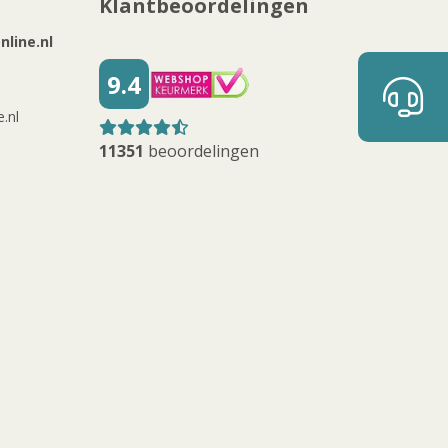
Klantbeoordelingen
line.nl
9.4
.nl
11351
beoordelingen