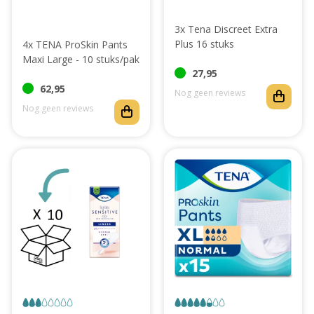
3x Tena Discreet Extra
Plus 16 stuks
4x TENA ProSkin Pants
Maxi Large - 10 stuks/pak
27,95
62,95
Nog geen reviews
Nog geen reviews