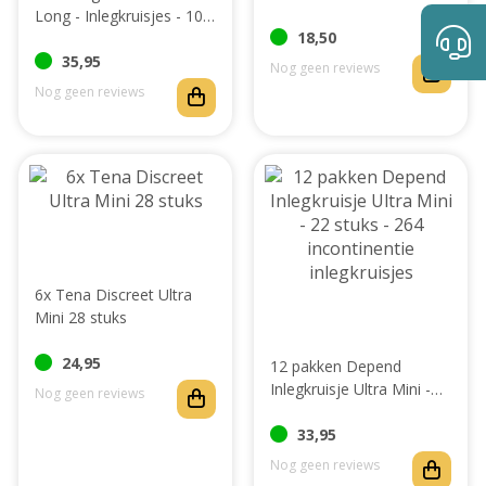
Long - Inlegkruisjes - 10
18,50
pakken - 200 stuks
35,95
Nog geen reviews
Nog geen reviews
6x Tena Discreet Ultra
Mini 28 stuks
24,95
12 pakken Depend
Inlegkruisje Ultra Mini -
Nog geen reviews
22 stuks - 264
incontinentie inlegkruisjes
33,95
Nog geen reviews