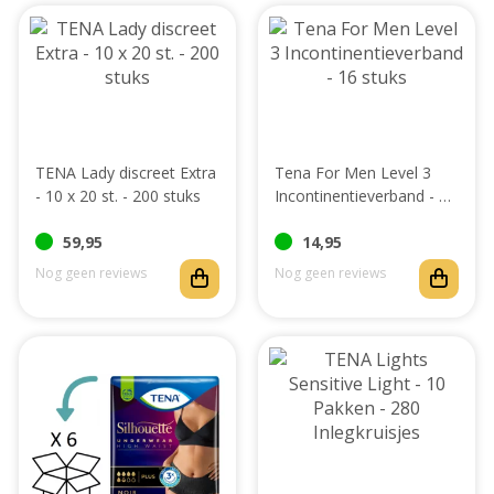
TENA Lady discreet Extra
Tena For Men Level 3
- 10 x 20 st. - 200 stuks
Incontinentieverband - 16
stuks
59,95
14,95
Nog geen reviews
Nog geen reviews