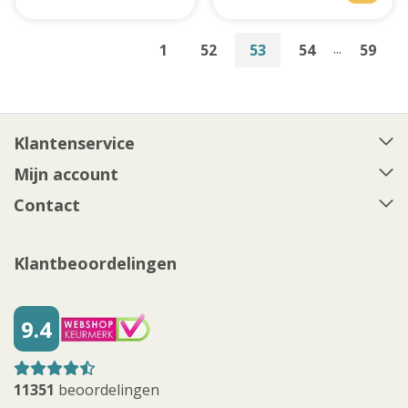
...
1
52
53
54
59
Klantenservice
Mijn account
Contact
Klantbeoordelingen
9.4
11351
beoordelingen