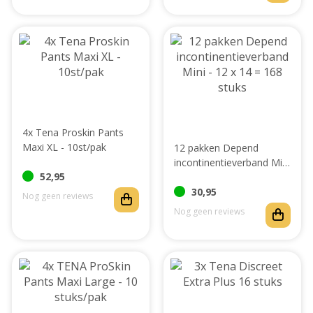
4x Tena Proskin Pants
Maxi XL - 10st/pak
12 pakken Depend
incontinentieverband Mini
52,95
- 12 x 14 = 168 stuks
30,95
Nog geen reviews
Nog geen reviews