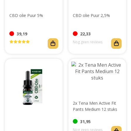
CBD olie Puur 5%
CBD olie Puur 2,5%
39,19
22,33
Nog geen reviews
2x Tena Men Active Fit
Pants Medium 12 stuks
31,95
Nog geen reviews