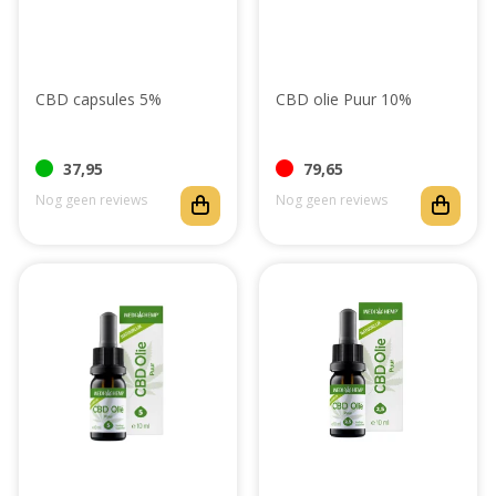
Abonnement
CBD capsules 5%
CBD olie Puur 10%
37,95
79,65
Nog geen reviews
Nog geen reviews