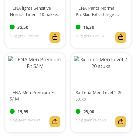
TENA lights Sensitive
TENA Pants Normal
Normal Liner - 10 pakken
ProSkin Extra Large -
- Copy
Copy
32,50
16,39
Nog geen reviews
Nog geen reviews
TENA Men Premium Fit
3x Tena Men Level 2 20
S/ M
stuks
19,95
25,00
Nog geen reviews
Nog geen reviews