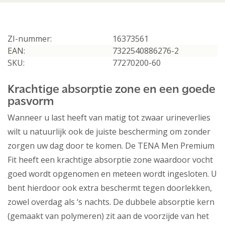
ZI-nummer:
16373561
EAN:
7322540886276-2
SKU:
77270200-60
Krachtige absorptie zone en een goede
pasvorm
Wanneer u last heeft van matig tot zwaar urineverlies
wilt u natuurlijk ook de juiste bescherming om zonder
zorgen uw dag door te komen. De TENA Men Premium
Fit heeft een krachtige absorptie zone waardoor vocht
goed wordt opgenomen en meteen wordt ingesloten. U
bent hierdoor ook extra beschermt tegen doorlekken,
zowel overdag als ‘s nachts. De dubbele absorptie kern
(gemaakt van polymeren) zit aan de voorzijde van het