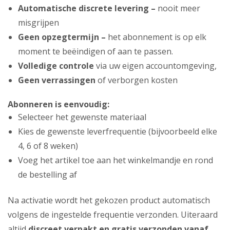
Automatische discrete levering –
nooit meer
misgrijpen
Geen opzegtermijn –
het abonnement is op elk
moment te beëindigen of aan te passen.
Volledige controle
via uw eigen accountomgeving,
Geen verrassingen
of verborgen kosten
Abonneren is eenvoudig:
Selecteer het gewenste materiaal
Kies de gewenste leverfrequentie (bijvoorbeeld elke
4, 6 of 8 weken)
Voeg het artikel toe aan het winkelmandje en rond
de bestelling af
Na activatie wordt het gekozen product automatisch
volgens de ingestelde frequentie verzonden. Uiteraard
altijd
discreet verpakt en gratis verzonden vanaf