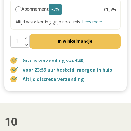
71,25
Abonnement
-5%
Altijd vaste korting, grijp nooit mis.
Lees meer
In winkelmandje
Gratis verzending v.a. €40,-
Voor 23:59 uur besteld, morgen in huis
Altijd discrete verzending
10