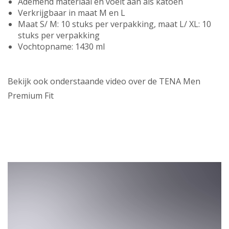
Ademend materiaal en voelt aan als katoen
Verkrijgbaar in maat M en L
Maat S/ M: 10 stuks per verpakking, maat L/ XL: 10
stuks per verpakking
Vochtopname: 1430 ml
Bekijk ook onderstaande video over de TENA Men
Premium Fit