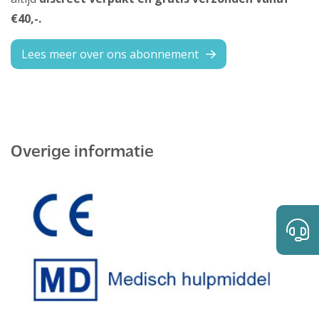
€40,-.
Lees meer over ons abonnement
Overige informatie