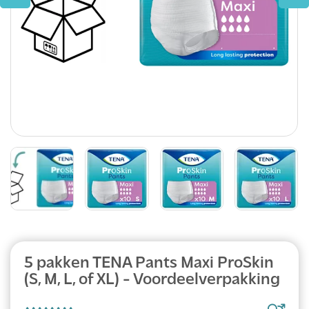
Abonnement
5 pakken TENA Pants Maxi ProSkin
(S, M, L, of XL) - Voordeelverpakking