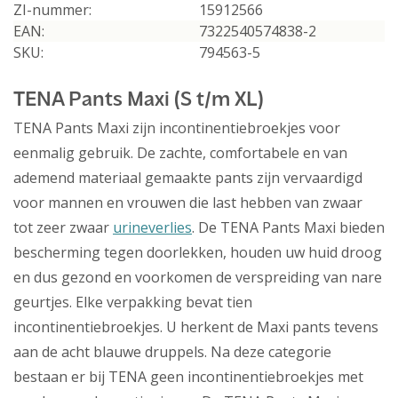
ZI-nummer:
15912566
EAN:
7322540574838-2
SKU:
794563-5
TENA Pants Maxi (S t/m XL)
TENA Pants Maxi zijn incontinentiebroekjes voor
eenmalig gebruik. De zachte, comfortabele en van
ademend materiaal gemaakte pants zijn vervaardigd
voor mannen en vrouwen die last hebben van zwaar
tot zeer zwaar
urineverlies
. De TENA Pants Maxi bieden
bescherming tegen doorlekken, houden uw huid droog
en dus gezond en voorkomen de verspreiding van nare
geurtjes. Elke verpakking bevat tien
incontinentiebroekjes. U herkent de Maxi pants tevens
aan de acht blauwe druppels. Na deze categorie
bestaan er bij TENA geen incontinentiebroekjes met