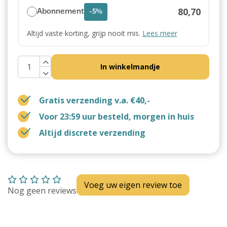
80,70
Abonnement
-5%
Altijd vaste korting, grijp nooit mis.
Lees meer
In winkelmandje
Gratis verzending v.a. €40,-
Voor 23:59 uur besteld, morgen in huis
Altijd discrete verzending
Voeg uw eigen review toe
Nog geen reviews