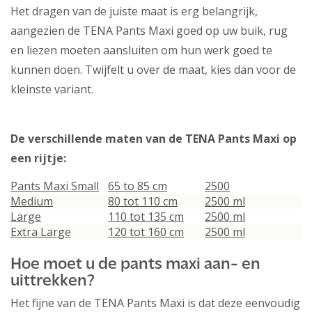
Het dragen van de juiste maat is erg belangrijk,
aangezien de TENA Pants Maxi goed op uw buik, rug
en liezen moeten aansluiten om hun werk goed te
kunnen doen. Twijfelt u over de maat, kies dan voor de
kleinste variant.
De verschillende maten van de TENA Pants Maxi op
een rijtje:
Pants Maxi Small
65 to 85 cm
2500
Medium
80 tot 110 cm
2500 ml
Large
110 tot 135 cm
2500 ml
Extra Large
120 tot 160 cm
2500 ml
Hoe moet u de pants maxi aan- en
uittrekken?
Het fijne van de TENA Pants Maxi is dat deze eenvoudig