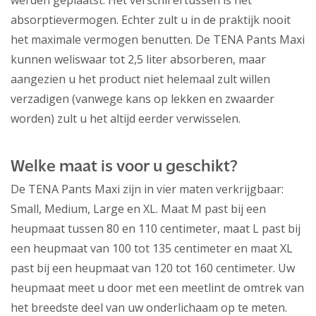
werden geplaatst. Het verschil ertussen is het
absorptievermogen. Echter zult u in de praktijk nooit
het maximale vermogen benutten. De TENA Pants Maxi
kunnen weliswaar tot 2,5 liter absorberen, maar
aangezien u het product niet helemaal zult willen
verzadigen (vanwege kans op lekken en zwaarder
worden) zult u het altijd eerder verwisselen.
Welke maat is voor u geschikt?
De TENA Pants Maxi zijn in vier maten verkrijgbaar:
Small, Medium, Large en XL. Maat M past bij een
heupmaat tussen 80 en 110 centimeter, maat L past bij
een heupmaat van 100 tot 135 centimeter en maat XL
past bij een heupmaat van 120 tot 160 centimeter. Uw
heupmaat meet u door met een meetlint de omtrek van
het breedste deel van uw onderlichaam op te meten.