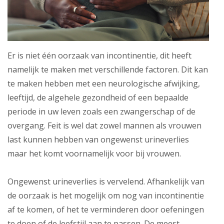
Er is niet één oorzaak van incontinentie, dit heeft
namelijk te maken met verschillende factoren. Dit kan
te maken hebben met een neurologische afwijking,
leeftijd, de algehele gezondheid of een bepaalde
periode in uw leven zoals een zwangerschap of de
overgang. Feit is wel dat zowel mannen als vrouwen
last kunnen hebben van ongewenst urineverlies
maar het komt voornamelijk voor bij vrouwen.
Ongewenst urineverlies is vervelend. Afhankelijk van
de oorzaak is het mogelijk om nog van incontinentie
af te komen, of het te verminderen door oefeningen
te doen of de leefstijl aan te passen. De meest