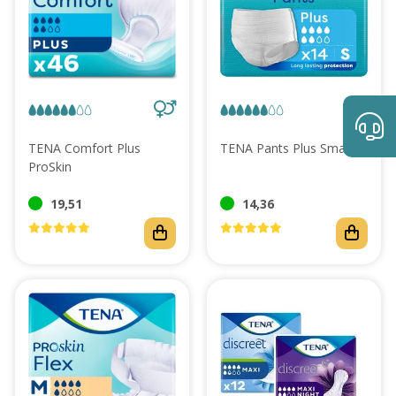
TENA Comfort Plus
TENA Pants Plus Small
ProSkin
19,51
14,36