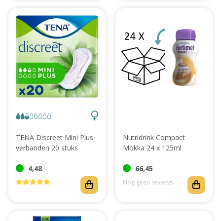
TENA Discreet Mini Plus
Nutridrink Compact
verbanden 20 stuks
Mokka 24 x 125ml
4,48
66,45
Nog geen reviews