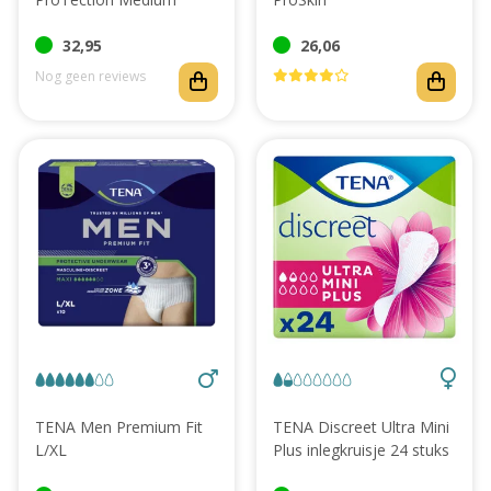
32,95
26,06
Nog geen reviews
TENA Men Premium Fit
TENA Discreet Ultra Mini
L/XL
Plus inlegkruisje 24 stuks