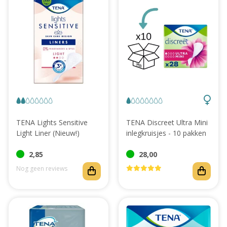
TENA Lights Sensitive
TENA Discreet Ultra Mini
Light Liner (Nieuw!)
inlegkruisjes - 10 pakken
2,85
28,00
Nog geen reviews