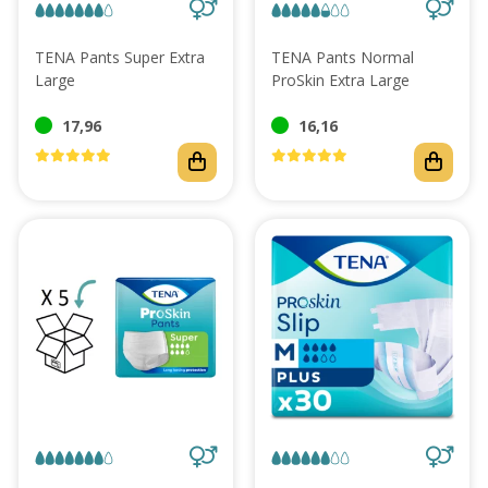
TENA Pants Super Extra
TENA Pants Normal
Large
ProSkin Extra Large
17,96
16,16