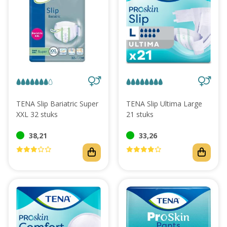
TENA Slip Bariatric Super
TENA Slip Ultima Large
XXL 32 stuks
21 stuks
38,21
33,26