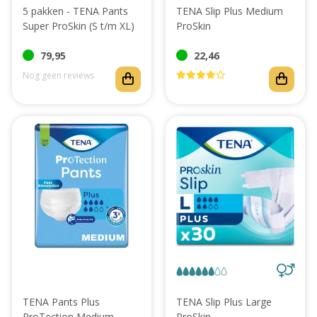
5 pakken - TENA Pants
TENA Slip Plus Medium
Super ProSkin (S t/m XL)
ProSkin
79,95
22,46
Nog geen reviews
TENA Pants Plus
TENA Slip Plus Large
ProTection Medium
ProSkin