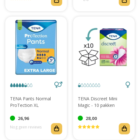
TENA Pants Normal
TENA Discreet Mini
ProTection XL
Magic - 10 pakken
26,96
28,00
Nog geen reviews