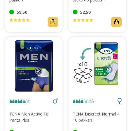
59,50
52,50
TENA Men Active Fit
TENA Discreet Normal -
Pants Plus
10 pakken