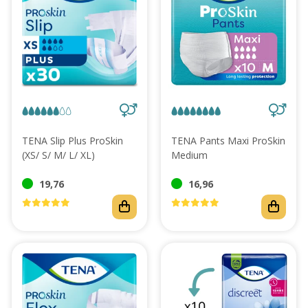
TENA Slip Plus ProSkin
TENA Pants Maxi ProSkin
(XS/ S/ M/ L/ XL)
Medium
19,76
16,96