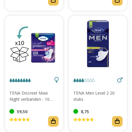
TENA Discreet Maxi
TENA Men Level 2 20
Night verbanden - 10
stuks
pakken
59,50
8,75