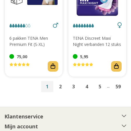
6 pakken TENA Men
TENA Discreet Maxi
Premium Fit (S-XL)
Night verbanden 12 stuks
75,00
5,95
...
1
2
3
4
5
59
Klantenservice
Mijn account