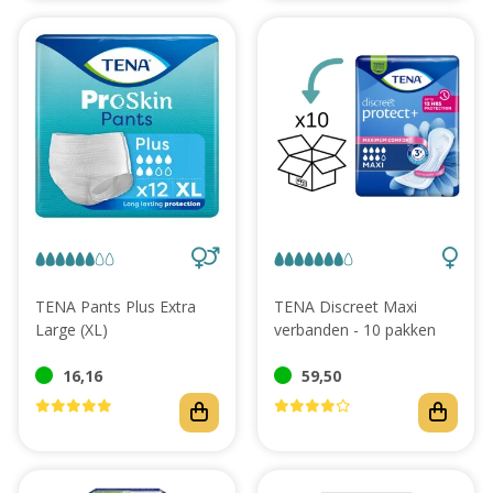
TENA Pants Plus Extra
TENA Discreet Maxi
Large (XL)
verbanden - 10 pakken
16,16
59,50