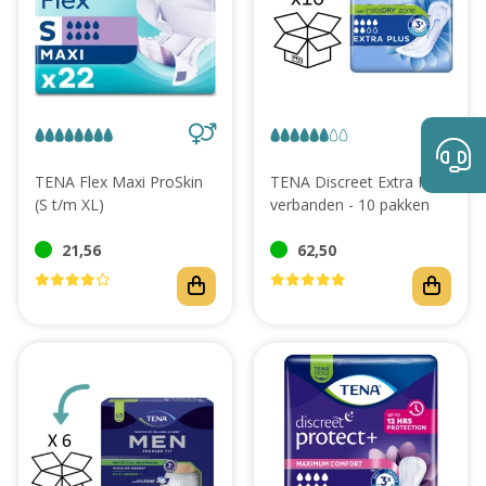
TENA Flex Maxi ProSkin
TENA Discreet Extra Plus
(S t/m XL)
verbanden - 10 pakken
21,56
62,50