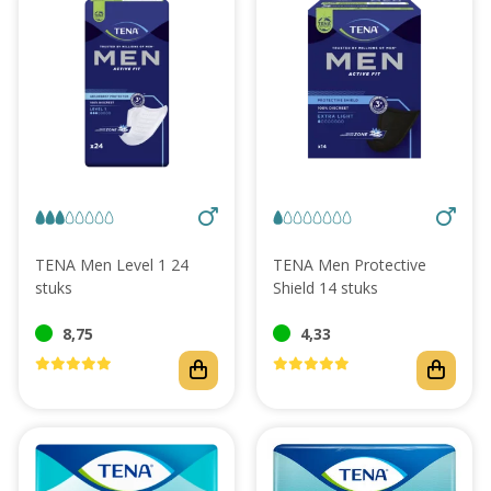
TENA Men Level 1 24
TENA Men Protective
stuks
Shield 14 stuks
8,75
4,33