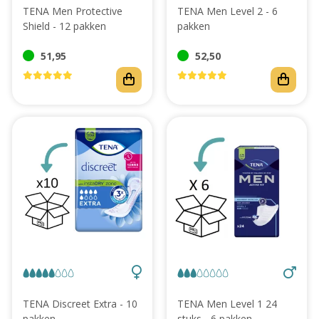
TENA Men Protective
TENA Men Level 2 - 6
Shield - 12 pakken
pakken
51,95
52,50
TENA Discreet Extra - 10
TENA Men Level 1 24
pakken
stuks - 6 pakken